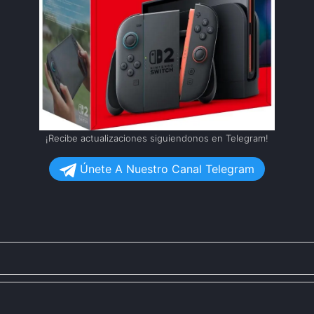
¡Recibe actualizaciones siguiendonos en Telegram!
Únete A Nuestro Canal Telegram