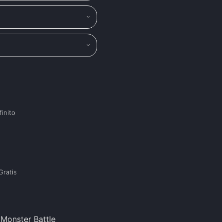
finito
g
Gratis
Monster Battle